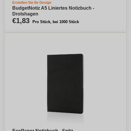
Erstellen Sie Ihr Design
BudgetNotiz A5 Liniertes Notizbuch -
Drolshagen
€1,83
Pro Stück, bei 1000 Stück
EcoPaper Notizbuch - Spitz