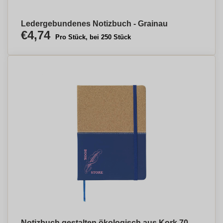
Ledergebundenes Notizbuch - Grainau
€4,74
Pro Stück, bei 250 Stück
Notizbuch gestalten ökologisch aus Kork 70