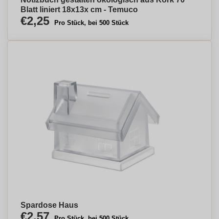
Blatt liniert 18x13x cm - Temuco
€2,25
Pro Stück, bei 500 Stück
Spardose Haus
€2,57
Pro Stück, bei 500 Stück