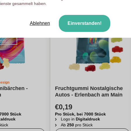
ienste gesammelt haben.
Ablehnen
Einverstanden!
Design
ibärchen -
Fruchtgummi Nostalgische
n
Autos - Erlenbach am Main
€0,19
 7000 Stück
Pro Stück, bei 7000 Stück
taldruck
Logo in
Digitaldruck
tück
Ab
250
pro Stück