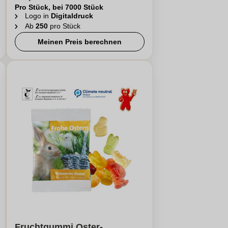
Pro Stück, bei 7000 Stück
Logo in
Digitaldruck
Ab
250
pro Stück
Meinen Preis berechnen
Fruchtgummi Oster-