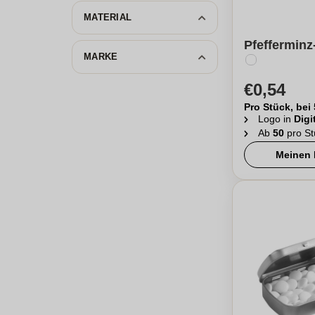
MATERIAL
Pfefferminz
MARKE
€0,54
Pro Stück, bei
Logo in
Digi
Ab
50
pro St
Meinen 