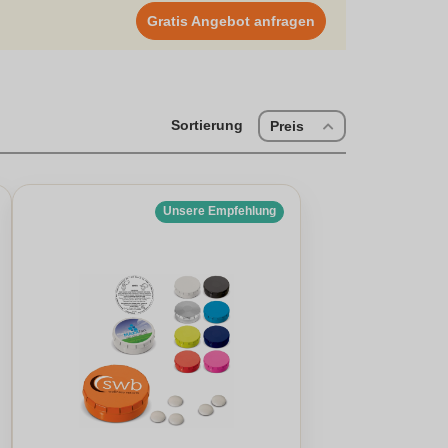
ünstig online zu kaufen und in den Genuss der leckeren
Gratis Angebot anfragen
Sortierung
Preis
Unsere Empfehlung