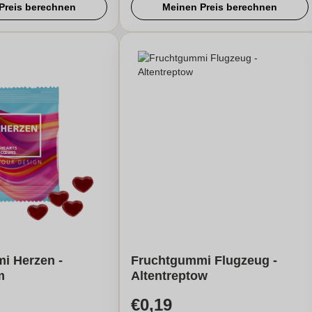
Preis berechnen
Meinen Preis berechnen
i Herzen -
Fruchtgummi Flugzeug -
m
Altentreptow
€0,19