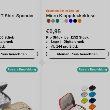
Erstellen Sie Ihr Design
-T-Shirt-Spender
Micro Klappdeckeldose
€0,95
 50 Stück
Pro Stück, bei 1152 Stück
taldruck
Logo in
Digitaldruck
ück
Ab
144
pro Stück
Preis berechnen
Meinen Preis berechnen
Unsere Empfehlung
Unsere Empfehlung