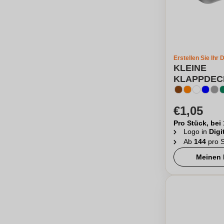
Erstellen Sie Ihr 
KLEINE
KLAPPDEC
€1,05
Pro Stück, bei
Logo in
Digi
Ab
144
pro S
Meinen 