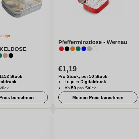
Design
Pfefferminzdose - Wernau
KELDOSE
€1,19
 1152 Stück
Pro Stück, bei 50 Stück
taldruck
Logo in
Digitaldruck
tück
Ab
50
pro Stück
Preis berechnen
Meinen Preis berechnen