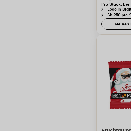
Pro Stück, bei
Logo in
Digi
Ab
250
pro S
Meinen 
Fruchtgum