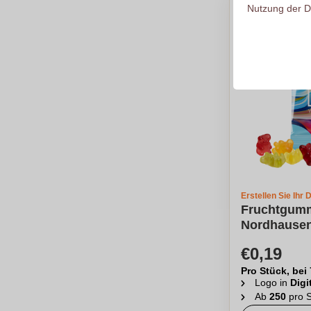
Nutzung der D
Erstellen Sie Ihr 
Fruchtgumm
Nordhause
€0,19
Pro Stück, bei
Logo in
Digi
Ab
250
pro S