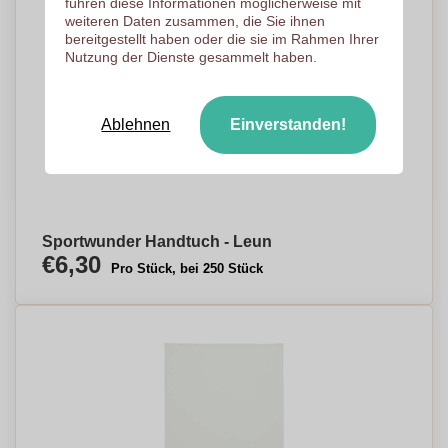
führen diese Informationen möglicherweise mit
weiteren Daten zusammen, die Sie ihnen
bereitgestellt haben oder die sie im Rahmen Ihrer
Nutzung der Dienste gesammelt haben.
Ablehnen
Einverstanden!
Sportwunder Handtuch - Leun
€6,30
Pro Stück, bei 250 Stück