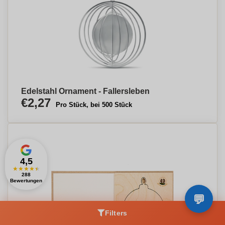
Edelstahl Ornament - Fallersleben
€2,27
Pro Stück, bei 500 Stück
4,5
★
★
★
★
★
288
Bewertungen
Filters