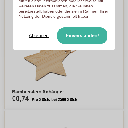
führen diese Informationen möglicherweise mit
weiteren Daten zusammen, die Sie ihnen
bereitgestellt haben oder die sie im Rahmen Ihrer
Nutzung der Dienste gesammelt haben.
Ablehnen
Einverstanden!
Bambusstern Anhänger
€0,74
Pro Stück, bei 2500 Stück