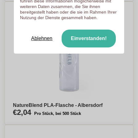
führen diese Informationen möglicherweise mit
weiteren Daten zusammen, die Sie ihnen
bereitgestellt haben oder die sie im Rahmen Ihrer
Nutzung der Dienste gesammelt haben.
Ablehnen
Einverstanden!
NatureBlend PLA-Flasche - Albersdorf
€2,04
Pro Stück, bei 500 Stück