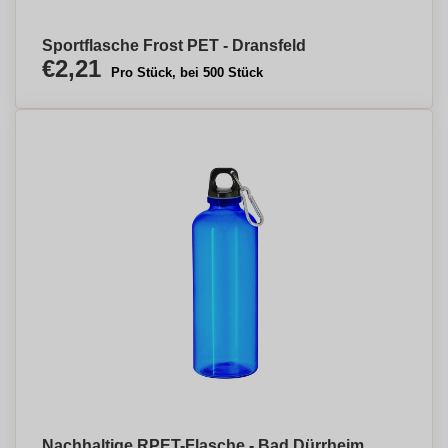
Sportflasche Frost PET - Dransfeld
€2,21
Pro Stück, bei 500 Stück
Nachhaltige RPET-Flasche - Bad Dürrheim