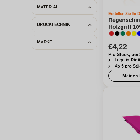
MATERIAL
Erstellen Sie Ihr 
Regenschir
DRUCKTECHNIK
Holzgriff 1
MARKE
€4,22
Pro Stück, bei
Logo in
Digi
Ab
5
pro Stü
Meinen 