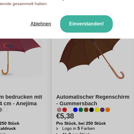
ienste gesammelt haben.
Ablehnen
Einverstanden!
m bedrucken mit
Automatischer Regenschirm
04 cm - Anejima
- Gummersbach
€5,38
 250 Stück
Pro Stück, bei 250 Stück
taldruck
Logo in
5
Farben