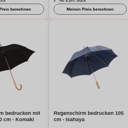
ück
Ab
3
pro Stück
Preis berechnen
Meinen Preis berechnen
m bedrucken mit
Regenschirm bedrucken 105
00 cm - Komaki
cm - Isahaya