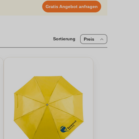
en Eindruck zu hinterlassen. Mit unseren individuell
Gratis Angebot anfragen
e nicht, auch Taschenschirme bedrucken zu lassen, um
e Ihr Engagement für Qualität und Stil mit unseren
Sortierung
Preis