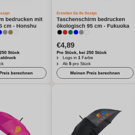
Design
Erstellen Sie Ihr Design
m bedrucken mit
Taschenschirm bedrucken
05 cm - Honshu
ökologisch 95 cm - Fukuoka
€4,89
 250 Stück
Pro Stück, bei 250 Stück
taldruck
Logo in
1
Farbe
ck
Ab
5
pro Stück
Preis berechnen
Meinen Preis berechnen