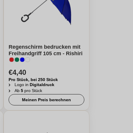
Regenschirm bedrucken mit
Freihandgriff 105 cm - Rishiri
€4,40
Pro Stück, bei 250 Stück
Logo in
Digitaldruck
Ab
5
pro Stück
Meinen Preis berechnen