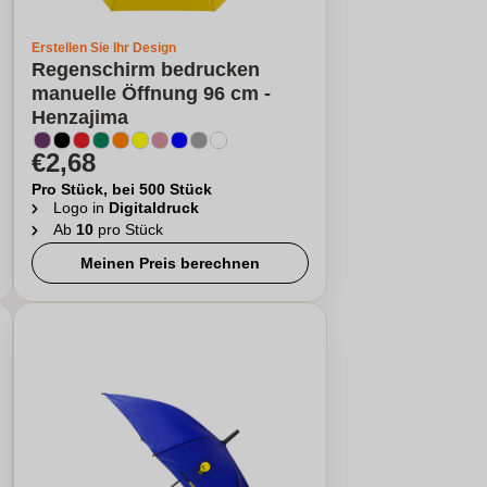
Erstellen Sie Ihr Design
Regenschirm bedrucken
manuelle Öffnung 96 cm -
Henzajima
€2,68
Pro Stück, bei 500 Stück
Logo in
Digitaldruck
Ab
10
pro Stück
Meinen Preis berechnen