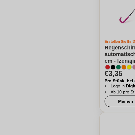
Erstellen Sie Ihr 
Regenschir
automatisc
cm - Izenaj
€3,35
Pro Stück, bei
Logo in
Digi
Ab
10
pro St
Meinen 