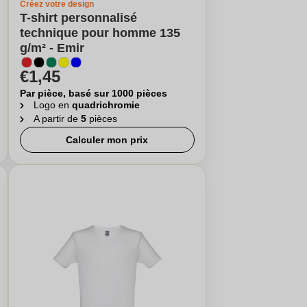
Créez votre design
T-shirt personnalisé
technique pour homme 135
g/m² - Emir
€1,45
Par pièce, basé sur 1000 pièces
Logo en
quadrichromie
A partir de
5
pièces
Calculer mon prix