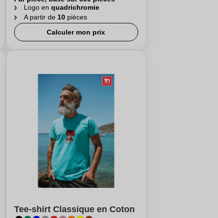
Logo en
quadrichromie
A partir de
10
pièces
Calculer mon prix
Tee-shirt Classique en Coton