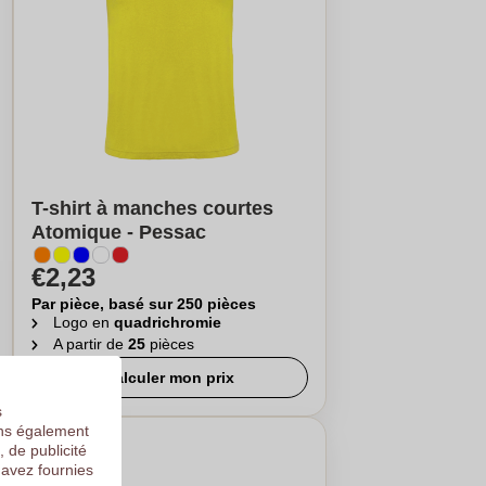
T-shirt à manches courtes
Atomique - Pessac
€2,23
Par pièce, basé sur 250 pièces
Logo en
quadrichromie
A partir de
25
pièces
Calculer mon prix
s
ons également
, de publicité
 avez fournies