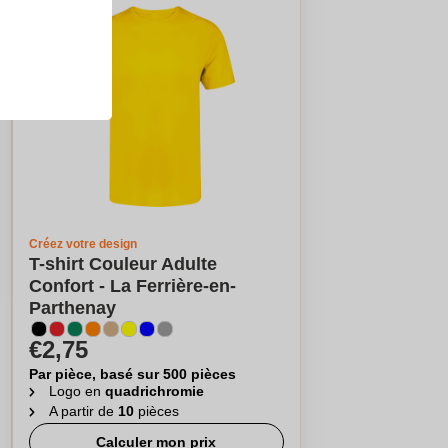
Créez votre design
T-shirt Couleur Adulte
Confort - La Ferrière-en-
Parthenay
€2,75
Par pièce, basé sur 500 pièces
Logo en
quadrichromie
A partir de
10
pièces
Calculer mon prix