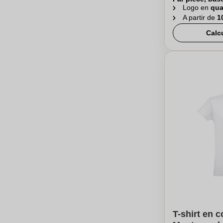
Logo en
qua
A partir de
1
Calc
T-shirt en c