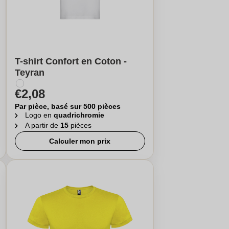
T-shirt Confort en Coton -
Teyran
€2,08
Par pièce, basé sur 500 pièces
Logo en
quadrichromie
A partir de
15
pièces
Calculer mon prix