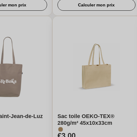
uler mon prix
Calculer mon prix
aint-Jean-de-Luz
Sac toile OEKO-TEX®
280g/m² 45x10x33cm
€3,00