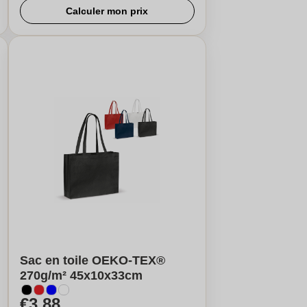
Calculer mon prix
Sac en toile OEKO-TEX®
270g/m² 45x10x33cm
€3,88