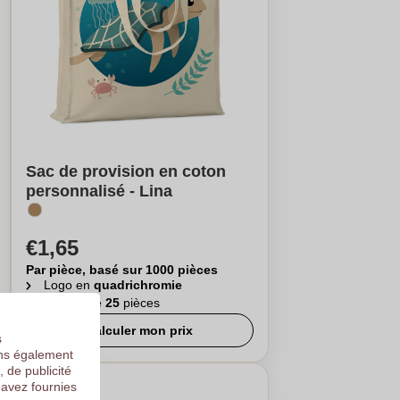
Sac de provision en coton
personnalisé - Lina
€1,65
Par pièce, basé sur 1000 pièces
Logo en
quadrichromie
A partir de
25
pièces
Calculer mon prix
s
ons également
, de publicité
 avez fournies