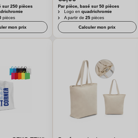
é sur 250 pièces
Par pièce, basé sur 50 pièces
drichromie
Logo en
quadrichromie
0
pièces
A partir de
25
pièces
uler mon prix
Calculer mon prix