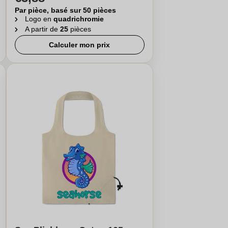
Par pièce, basé sur 50 pièces
Logo en
quadrichromie
A partir de
25
pièces
Calculer mon prix