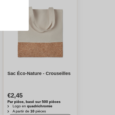
Sac Éco-Nature - Crouseilles
€2,45
Par pièce, basé sur 500 pièces
Logo en
quadrichromie
A partir de
10
pièces