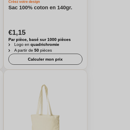
Créez votre design
Sac 100% coton en 140gr.
€1,15
Par pièce, basé sur 1000 pièces
Logo en
quadrichromie
A partir de
50
pièces
Calculer mon prix