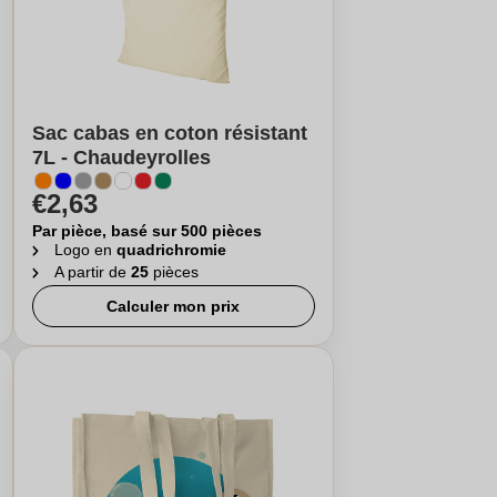
Sac cabas en coton résistant
7L - Chaudeyrolles
€2,63
Par pièce, basé sur 500 pièces
Logo en
quadrichromie
A partir de
25
pièces
Calculer mon prix