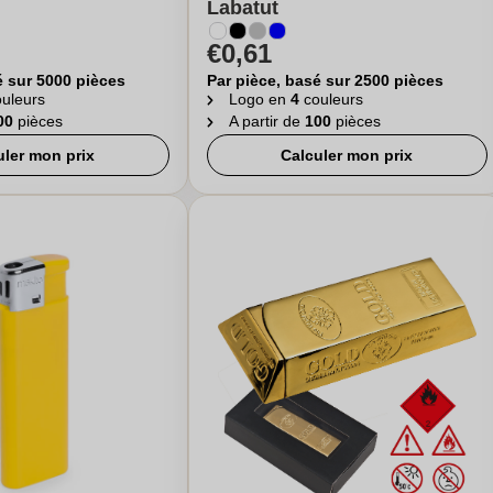
Labatut
€0,61
é sur 5000 pièces
Par pièce, basé sur 2500 pièces
uleurs
Logo en
4
couleurs
00
pièces
A partir de
100
pièces
uler mon prix
Calculer mon prix