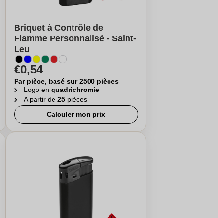
Briquet à Contrôle de
Flamme Personnalisé - Saint-
Leu
€0,54
Par pièce, basé sur 2500 pièces
Logo en
quadrichromie
A partir de
25
pièces
Calculer mon prix