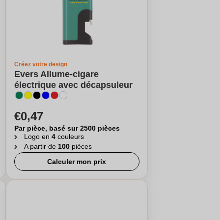
Créez votre design
Evers Allume-cigare
électrique avec décapsuleur
€0,47
Par pièce, basé sur 2500 pièces
Logo en
4
couleurs
A partir de
100
pièces
Calculer mon prix