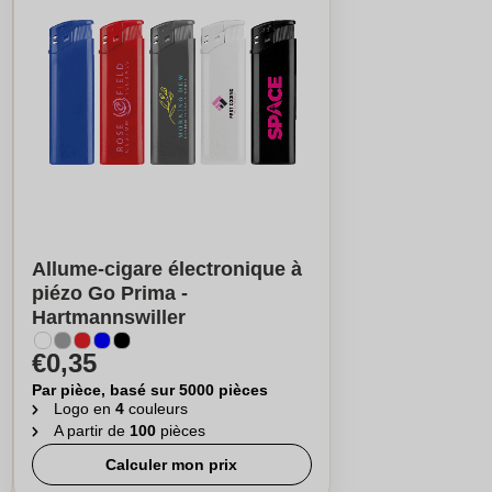
Allume-cigare électronique à
piézo Go Prima -
Hartmannswiller
€0,35
Par pièce, basé sur 5000 pièces
Logo en
4
couleurs
A partir de
100
pièces
Calculer mon prix