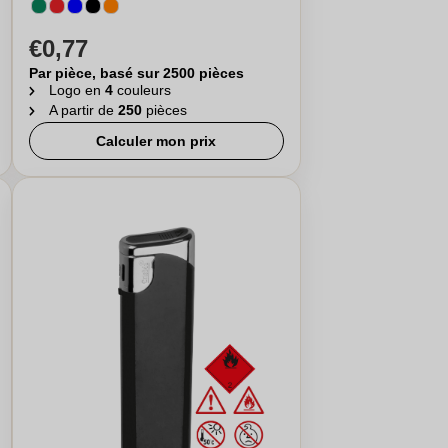
€0,77
Par pièce, basé sur 2500 pièces
Logo en
4
couleurs
A partir de
250
pièces
Calculer mon prix