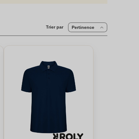
ment disponible pour satisfaire vos commandes à temps.
n de votre entreprise !
Trier par
Pertinence