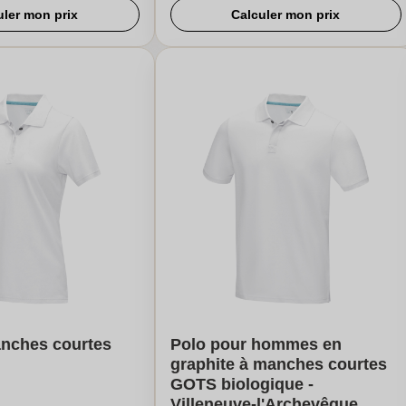
uler mon prix
Calculer mon prix
anches courtes
Polo pour hommes en
graphite à manches courtes
GOTS biologique -
Villeneuve-l'Archevêque