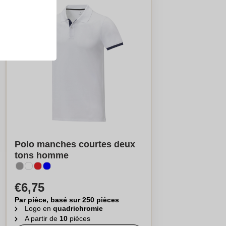
Polo manches courtes deux
tons homme
€6,75
Par pièce, basé sur 250 pièces
Logo en
quadrichromie
A partir de
10
pièces