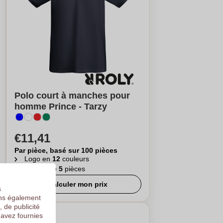
Polo court à manches pour
homme Prince - Tarzy
€11,41
Par pièce, basé sur 100 pièces
Logo en
12
couleurs
A partir de
5
pièces
Calculer mon prix
s
ons également
, de publicité
 avez fournies