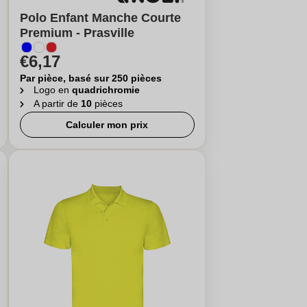
Polo Enfant Manche Courte
Premium - Prasville
€6,17
Par pièce, basé sur 250 pièces
Logo en
quadrichromie
A partir de
10
pièces
Calculer mon prix