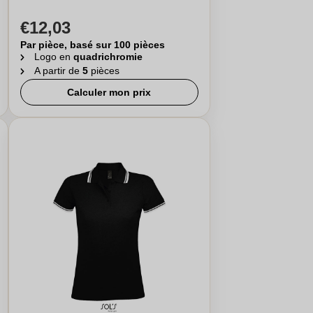
€12,03
Par pièce, basé sur 100 pièces
Logo en
quadrichromie
A partir de
5
pièces
Calculer mon prix