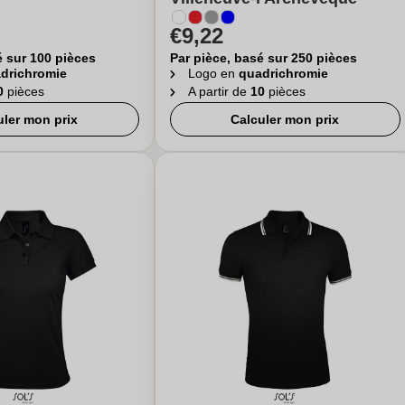
€9,22
é sur 100 pièces
Par pièce, basé sur 250 pièces
drichromie
Logo en
quadrichromie
0
pièces
A partir de
10
pièces
uler mon prix
Calculer mon prix