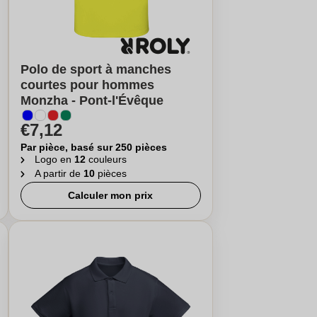
Polo de sport à manches
courtes pour hommes
Monzha - Pont-l'Évêque
€7,12
Par pièce, basé sur 250 pièces
Logo en
12
couleurs
A partir de
10
pièces
Calculer mon prix