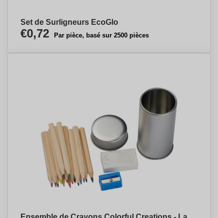
Set de Surligneurs EcoGlo
€0,72
Par pièce, basé sur 2500 pièces
Ensemble de Crayons Colorful Creations - La