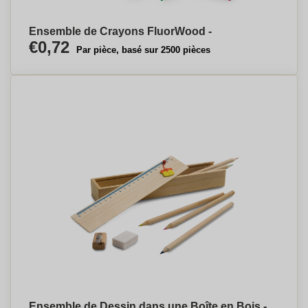
Ensemble de Crayons FluorWood -
€0,72
Par pièce, basé sur 2500 pièces
Ensemble de Dessin dans une Boîte en Bois -