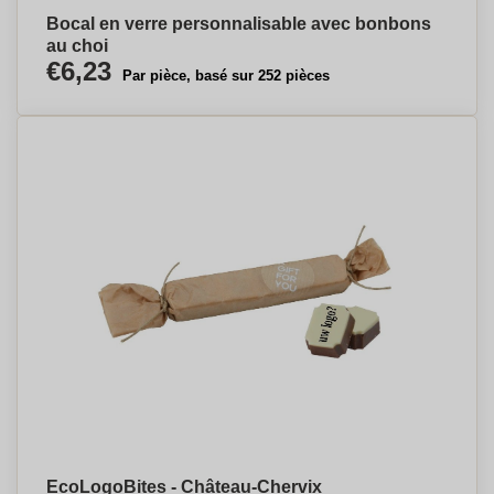
Bocal en verre personnalisable avec bonbons
au choi
€6,23
Par pièce, basé sur 252 pièces
EcoLogoBites - Château-Chervix