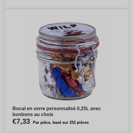
Bocal en verre personnalisé 0,25L avec
bonbons au choix
€7,33
Par pièce, basé sur 252 pièces