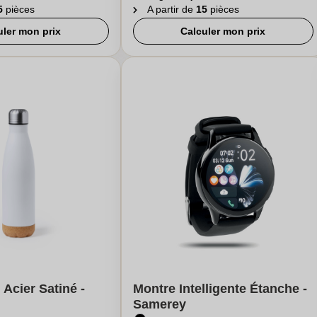
5
pièces
A partir de
15
pièces
uler mon prix
Calculer mon prix
 Acier Satiné -
Montre Intelligente Étanche -
Samerey