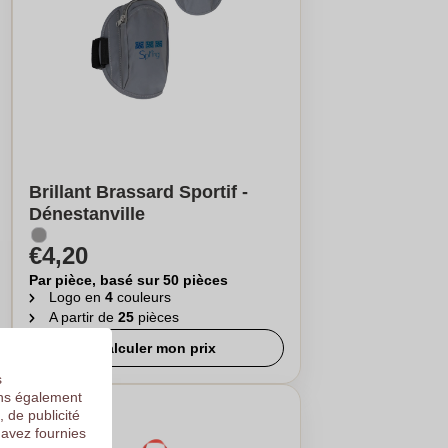
Brillant Brassard Sportif -
Dénestanville
€4,20
Par pièce, basé sur 50 pièces
Logo en
4
couleurs
A partir de
25
pièces
Calculer mon prix
s
ons également
, de publicité
 avez fournies