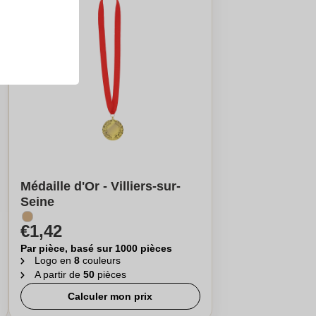
Médaille d'Or - Villiers-sur-
Seine
€1,42
Par pièce, basé sur 1000 pièces
Logo en
8
couleurs
A partir de
50
pièces
Calculer mon prix