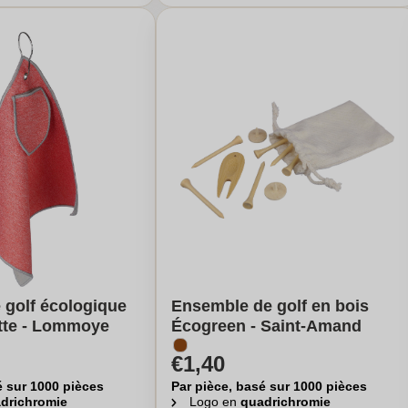
e golf écologique
Ensemble de golf en bois
tte - Lommoye
Écogreen - Saint-Amand
€1,40
é sur 1000 pièces
Par pièce, basé sur 1000 pièces
drichromie
Logo en
quadrichromie