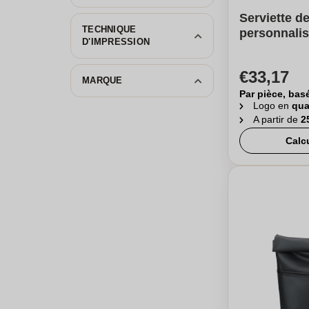
Serviette d
TECHNIQUE
personnalis
D'IMPRESSION
€33,17
MARQUE
Par pièce, bas
Logo en
qua
A partir de
2
Calc