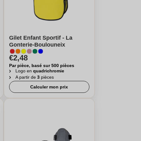
Gilet Enfant Sportif - La
Gonterie-Boulouneix
€2,48
Par pièce, basé sur 500 pièces
Logo en
quadrichromie
A partir de
3
pièces
Calculer mon prix