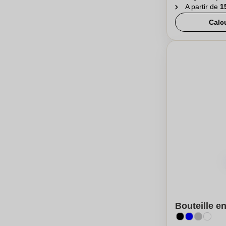
A partir de
1
Calc
Bouteille en