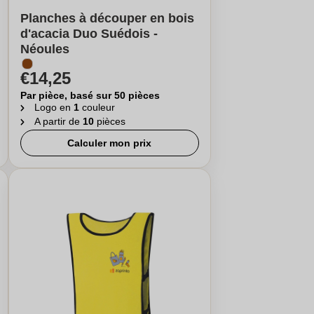
Planches à découper en bois
d'acacia Duo Suédois -
Néoules
€14,25
Par pièce, basé sur 50 pièces
Logo en
1
couleur
A partir de
10
pièces
Calculer mon prix