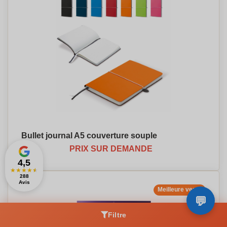
Bullet journal A5 couverture souple
PRIX SUR DEMANDE
4,5
★
★
★
★
★
288
Avis
Meilleure vente
Filtre