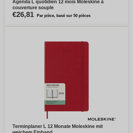
Agenda L quotidien 12 mois Moleskine à
couverture souple
€26,81
Par pièce, basé sur 50 pièces
Terminplaner L 12 Monate Moleskine mit
weichem Einband