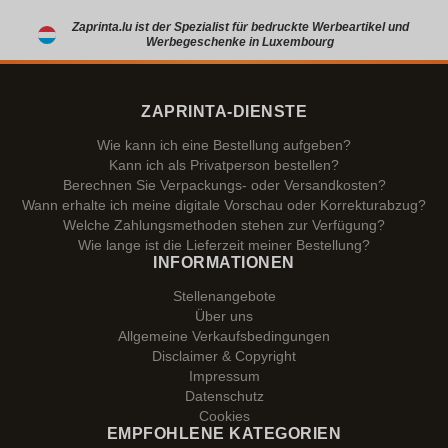
Zaprinta.lu ist der Spezialist für bedruckte Werbeartikel und
Werbegeschenke in Luxembourg
ZAPRINTA-DIENSTE
Wie kann ich eine Bestellung aufgeben?
Kann ich als Privatperson bestellen?
Berechnen Sie Verpackungs- oder Versandkosten?
Wann erhalte ich meine digitale Vorschau oder Korrekturabzug?
Welche Zahlungsmethoden stehen zur Verfügung?
Wie lange ist die Lieferzeit meiner Bestellung?
INFORMATIONEN
Stellenangebote
Über uns
Allgemeine Verkaufsbedingungen
Disclaimer & Copyright
Impressum
Datenschutz
Cookies
EMPFOHLENE KATEGORIEN