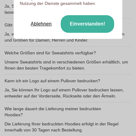
Nutzung der Dienste gesammelt haben.
Ja, Sie können einen Hoodie selbst gestalten und bedrucken
lassen. Nutzen Sie dazu einfach unseren Online-Designer.
Ablehnen
Einverstanden!
Gibt es eine große Auswahl an Hoodies?
Ja, wir bieten eine große Auswahl an Hoodies in vielen Farben
und Größen für Damen, Herren und Kinder.
Welche Größen sind für Sweatshirts verfügbar?
Unsere Sweatshirts sind in verschiedenen Größen erhältlich, um
Ihnen den besten Tragekomfort zu bieten.
Kann ich ein Logo auf einem Pullover bedrucken?
Ja, Sie können Ihr Logo auf einem Pullover bedrucken lassen,
entweder auf der Vorderseite, Rückseite oder den Ärmeln.
Wie lange dauert die Lieferung meiner bedruckten
Hoodies?
Die Lieferung Ihrer bedruckten Hoodies erfolgt in der Regel
innerhalb von 30 Tagen nach Bestellung.