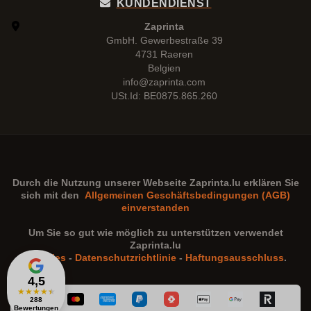
KUNDENDIENST
Zaprinta
GmbH. Gewerbestraße 39
4731 Raeren
Belgien
info@zaprinta.com
USt.Id: BE0875.865.260
Durch die Nutzung unserer Webseite
Zaprinta.lu
erklären Sie
sich mit den
Allgemeinen Geschäftsbedingungen (AGB)
einverstanden
Um Sie so gut wie möglich zu unterstützen verwendet
Zaprinta.lu
Cookies
-
Datenschutzrichtlinie
-
Haftungsausschluss
.
4,5
★
★
★
★
★
288
Bewertungen