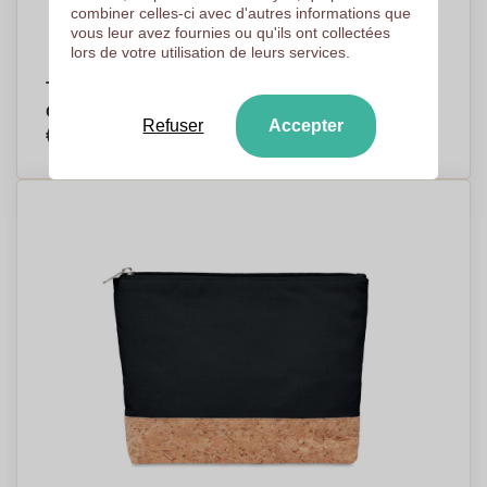
combiner celles-ci avec d'autres informations que
vous leur avez fournies ou qu'ils ont collectées
lors de votre utilisation de leurs services.
Trousse de toilette personnalisée avec
dragonne 23 x 14,5 x 10 cm - Cecilia
Refuser
Accepter
€3,13
Par pièce, basé sur 500 pièces