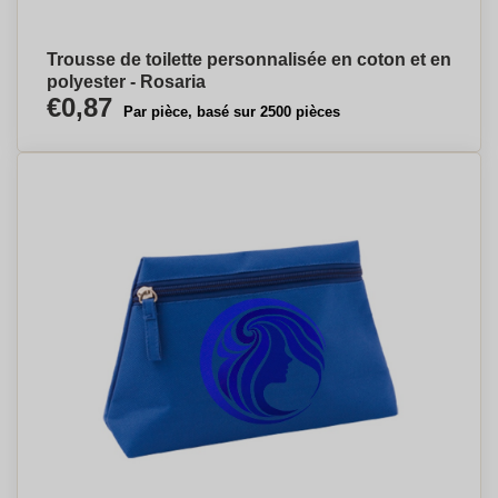
engagement envers la durabilité.
Pour la maison ou en voyage, retrouvez nos trousses et
pochettes de maquillage personnalisées.
Trousse de toilette personnalisée en coton et en
polyester - Rosaria
€0,87
Par pièce, basé sur 2500 pièces