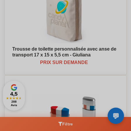
Trousse de toilette personnalisée avec anse de
transport 17 x 15 x 5,5 cm - Giuliana
PRIX SUR DEMANDE
4,5
★
★
★
★
★
288
Avis
Filtre