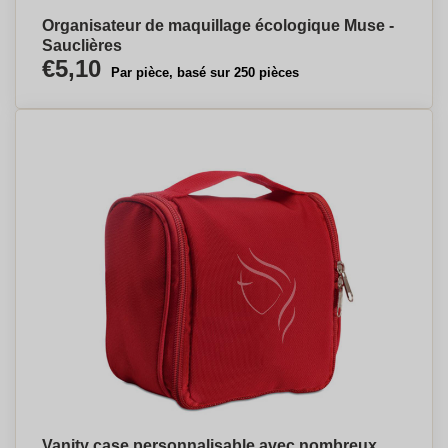
Organisateur de maquillage écologique Muse -
Sauclières
€5,10
Par pièce, basé sur 250 pièces
Vanity case personnalisable avec nombreux