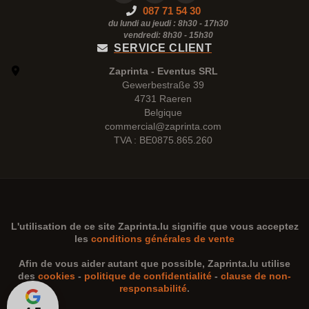
087 71 54 30
du lundi au jeudi : 8h30 - 17h30
vendredi: 8h30 -
15h30
SERVICE CLIENT
Zaprinta - Eventus SRL
Gewerbestraße 39
4731 Raeren
Belgique
commercial@zaprinta.com
TVA : BE0875.865.260
L'utilisation de ce site
Zaprinta.lu
signifie que vous acceptez
les
conditions générales de vente
Afin de vous aider autant que possible,
Zaprinta.lu
utilise
des
cookies
-
politique de confidentialité
-
clause de non-
responsabilité
.