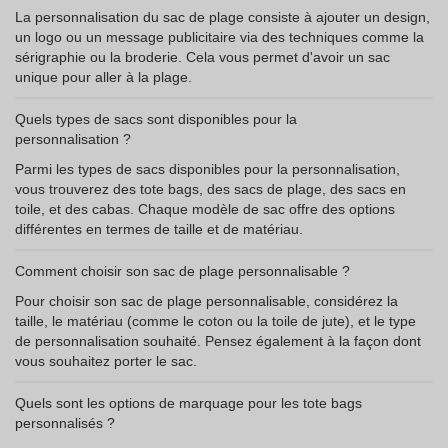
La personnalisation du sac de plage consiste à ajouter un design,
un logo ou un message publicitaire via des techniques comme la
sérigraphie ou la broderie. Cela vous permet d'avoir un sac
unique pour aller à la plage.
Quels types de sacs sont disponibles pour la
personnalisation ?
Parmi les types de sacs disponibles pour la personnalisation,
vous trouverez des tote bags, des sacs de plage, des sacs en
toile, et des cabas. Chaque modèle de sac offre des options
différentes en termes de taille et de matériau.
Comment choisir son sac de plage personnalisable ?
Pour choisir son sac de plage personnalisable, considérez la
taille, le matériau (comme le coton ou la toile de jute), et le type
de personnalisation souhaité. Pensez également à la façon dont
vous souhaitez porter le sac.
Quels sont les options de marquage pour les tote bags
personnalisés ?