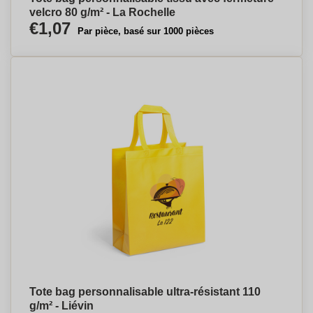
velcro 80 g/m² - La Rochelle
€1,07
Par pièce, basé sur 1000 pièces
Tote bag personnalisable ultra-résistant 110
g/m² - Liévin