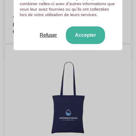
combiner celles-ci avec d'autres informations que
vous leur avez fournies ou qu'ils ont collectées
lors de votre utilisation de leurs services.
Tote bag vierge en jute à personnaliser -
Marseille
€2,55
Par pièce, basé sur 500 pièces
Refuser
Accepter