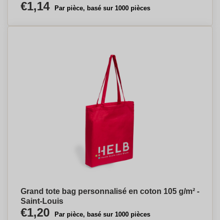
€1,14
Par pièce, basé sur 1000 pièces
Grand tote bag personnalisé en coton 105 g/m² -
Saint-Louis
€1,20
Par pièce, basé sur 1000 pièces