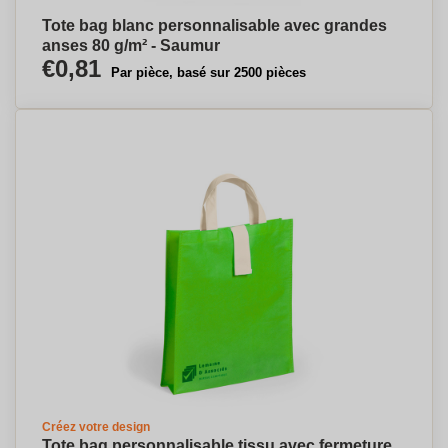
Tote bag blanc personnalisable avec grandes
anses 80 g/m² - Saumur
€0,81
Par pièce, basé sur 2500 pièces
Créez votre design
Tote bag personnalisable tissu avec fermeture