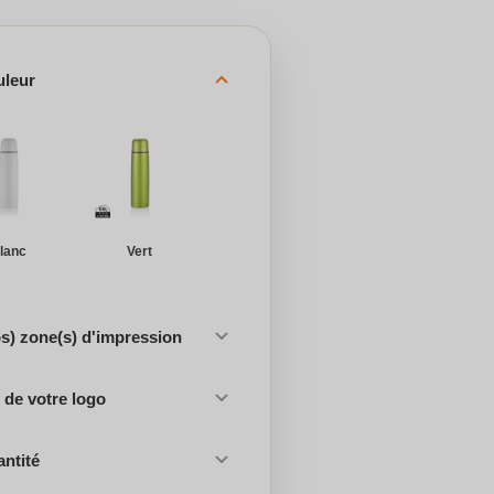
uleur
lanc
Vert
os) zone(s) d'impression
de votre logo
antité