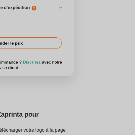
e d'expédition
der le prix
 commande ?
Discutez
avec notre
vice client
Zaprinta pour
lécharger votre logo à la page