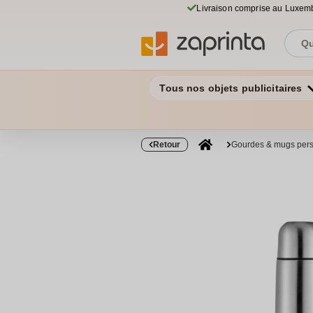
Livraison comprise au Luxem
Tous nos objets publicitaires
Retour
Gourdes & mugs pers