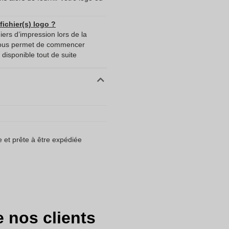
ichier(s) logo ?
iers d’impression lors de la
nous permet de commencer
disponible tout de suite
et prête à être expédiée
e nos clients