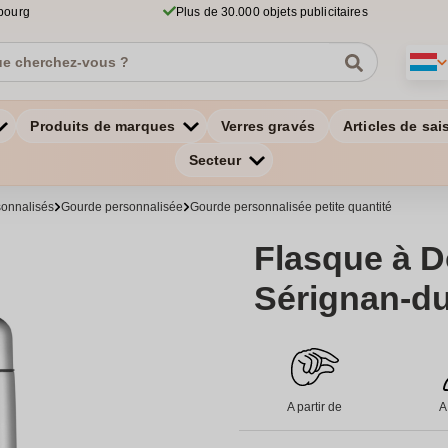
bourg
Plus de 30.000 objets publicitaires
Produits de marques
Verres gravés
Articles de sai
Secteur
onnalisés
Gourde personnalisée
Gourde personnalisée petite quantité
Flasque à D
Sérignan-d
A partir de
A