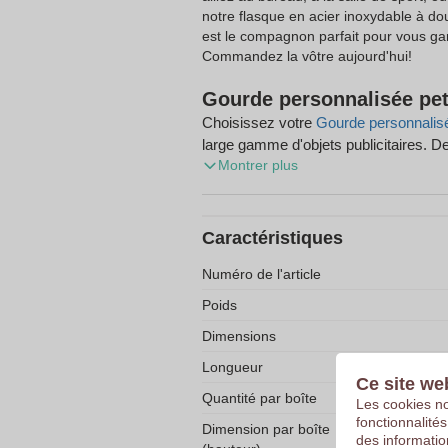
notre flasque en acier inoxydable à do
est le compagnon parfait pour vous gar
Commandez la vôtre aujourd'hui!
Gourde personnalisée pet
Choisissez votre
Gourde personnalisé
large gamme d'objets publicitaires.
Montrer plus
gratuit et profitez de la livraison gra
Caractéristiques
Numéro de l'article
Poids
Dimensions
Longueur
Ce site we
Quantité par boîte
Les cookies no
fonctionnalité
Dimension par boîte
des informatio