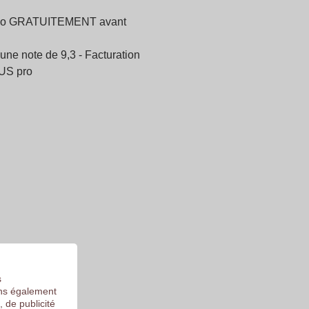
logo GRATUITEMENT avant
une note de 9,3 - Facturation
US pro
s
ons également
, de publicité