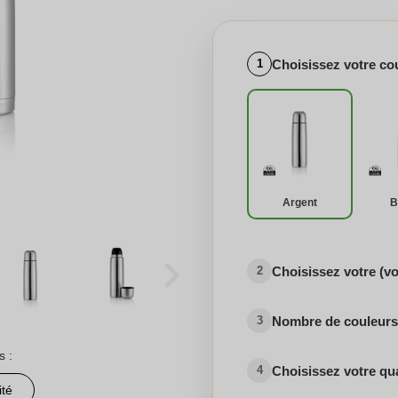
Choisissez votre co
1
Argent
B
Choisissez votre (v
2
Nombre de couleurs 
3
s :
Choisissez votre qu
4
ité