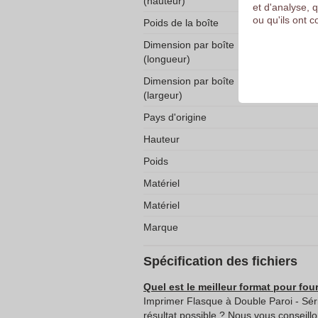
(hauteur)
et d'analyse, 
ou qu'ils ont c
Poids de la boîte
Dimension par boîte
(longueur)
Dimension par boîte
(largeur)
Pays d'origine
Hauteur
Poids
Matériel
Matériel
Marque
Spécification des fichiers
Quel est le meilleur format pour four
Imprimer Flasque à Double Paroi - Sér
résultat possible ? Nous vous conseillo