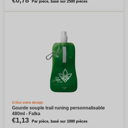
€0,78
Par pièce, basé sur 2500 pièces
Créez votre design
Gourde souple trail runing personnalisable
480ml - Falka
€1,13
Par pièce, basé sur 1000 pièces