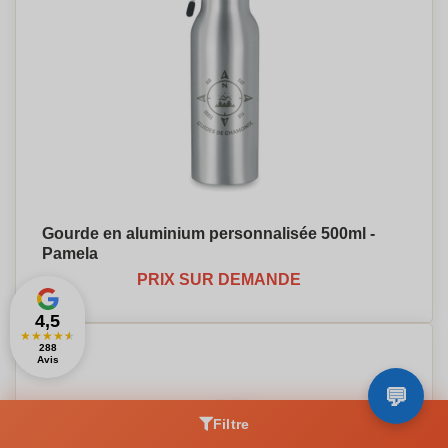
Gourde en aluminium personnalisée 500ml -
Pamela
PRIX SUR DEMANDE
4,5
★
★
★
★
★
288
Avis
Filtre