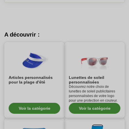
A découvrir :
Articles personnalisés
Lunettes de soleil
pour la plage d'été
personnalisées
Découvrez notre choix de
lunettes de soleil publicitaires
personnalisées de votre logo
pour une protection en couleur.
Voir la catégorie
Voir la catégorie