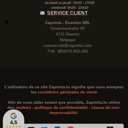
du lundi au jeudi : 8h30 - 17h30
vendredi: 8h30 -
15h30
SERVICE CLIENT
Zaprinta - Eventus SRL
Gewerbestraße 39
4731 Raeren
Belgique
commercial@zaprinta.com
TVA : BE0875.865.260
L'utilisation de ce site
Zaprinta.lu
signifie que vous acceptez
les
conditions générales de vente
Afin de vous aider autant que possible,
Zaprinta.lu
utilise
des
cookies
-
politique de confidentialité
-
clause de non-
responsabilité
.
4,5
★
★
★
★
★