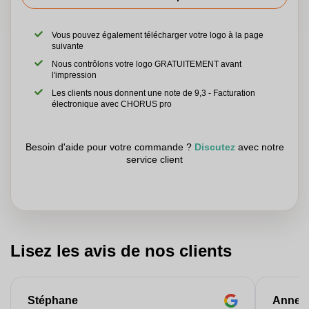
Vous pouvez également télécharger votre logo à la page
suivante
Nous contrôlons votre logo GRATUITEMENT avant
l'impression
Les clients nous donnent une note de 9,3 - Facturation
électronique avec CHORUS pro
Besoin d'aide pour votre commande ?
Discutez
avec notre
service client
Lisez les avis de nos clients
Stéphane
Anne-M