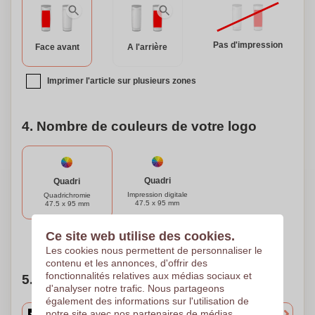
Pas d'impression
Face avant
A l'arrière
Imprimer l'article sur plusieurs zones
4. Nombre de couleurs de votre logo
Quadri
Quadri
Impression digitale
Quadrichromie
47.5 x 95 mm
47.5 x 95 mm
Ce site web utilise des cookies.
Besoin d'aide ?
Aidez-moi à choisir
Les cookies nous permettent de personnaliser le
contenu et les annonces, d'offrir des
fonctionnalités relatives aux médias sociaux et
5. Choisissez votre quantité
d'analyser notre trafic. Nous partageons
également des informations sur l'utilisation de
notre site avec nos partenaires de médias