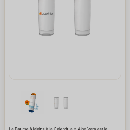
Le Baume à Mains à la Calendula & Aloe Vera est la