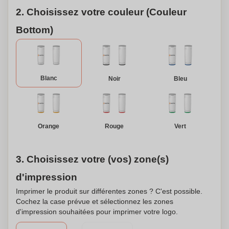
méritent avec notre Baume pour les Mains à la Calendula
2. Choisissez votre couleur (Couleur
& Aloe Vera. Il est temps de dire au revoir aux mains
sèches et fendillées et bonjour à une peau douce et nourrie.
Bottom)
Blanc
Noir
Bleu
Orange
Rouge
Vert
3. Choisissez votre (vos) zone(s)
d'impression
Imprimer le produit sur différentes zones ? C'est possible.
Cochez la case prévue et sélectionnez les zones
d'impression souhaitées pour imprimer votre logo.