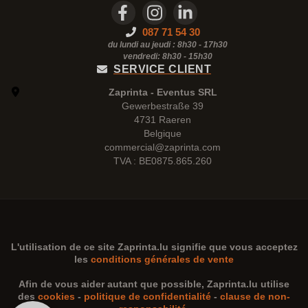
087 71 54 30
du lundi au jeudi : 8h30 - 17h30
vendredi: 8h30 -
15h30
SERVICE CLIENT
Zaprinta - Eventus SRL
Gewerbestraße 39
4731 Raeren
Belgique
commercial@zaprinta.com
TVA : BE0875.865.260
L'utilisation de ce site
Zaprinta.lu
signifie que vous acceptez
les
conditions générales de vente
Afin de vous aider autant que possible,
Zaprinta.lu
utilise
des
cookies
-
politique de confidentialité
-
clause de non-