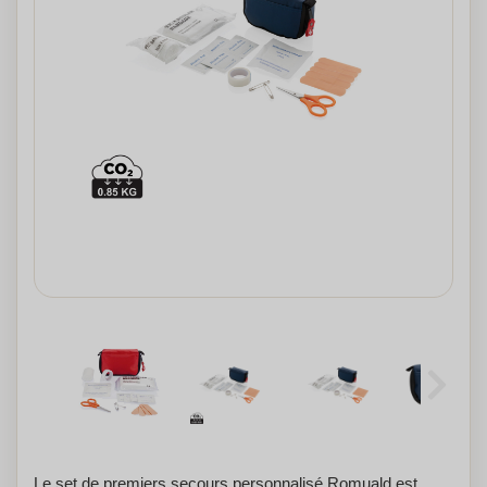
Le set de premiers secours personnalisé Romuald est