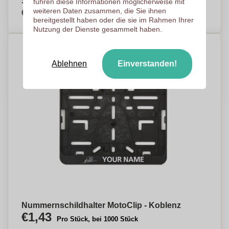
Schöneck/Vogtl.
führen diese Informationen möglicherweise mit
€1,20
weiteren Daten zusammen, die Sie ihnen
Pro Stück, bei 1000 Stück
bereitgestellt haben oder die sie im Rahmen Ihrer
Nutzung der Dienste gesammelt haben.
Ablehnen
Einverstanden!
Nummernschildhalter MotoClip - Koblenz
€1,43
Pro Stück, bei 1000 Stück